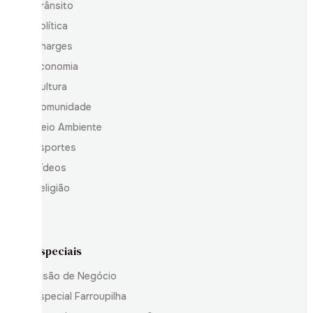
Trânsito
Política
Charges
Economia
Cultura
Comunidade
Meio Ambiente
Esportes
Vídeos
Religião
Especiais
Visão de Negócio
Especial Farroupilha