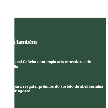
Leia também
Nota Fiscal Gaúcha contempla seis moradores de
Westfália
Prazo para resgatar prêmios do sorteio de abril termina
em 11 de agosto