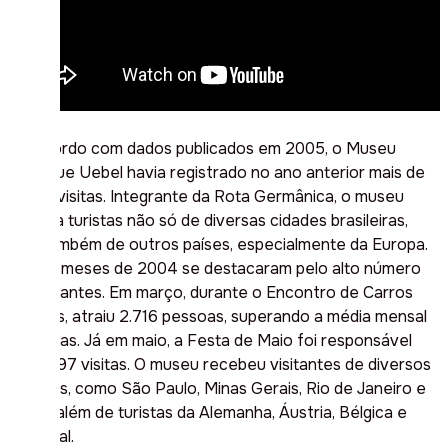
De acordo com dados publicados em 2005, o Museu
Henrique Uebel havia registrado no ano anterior mais de
7,7 mil visitas. Integrante da Rota Germânica, o museu
recebia turistas não só de diversas cidades brasileiras,
mas também de outros países, especialmente da Europa.
Alguns meses de 2004 se destacaram pelo alto número
de visitantes. Em março, durante o Encontro de Carros
Antigos, atraiu 2.716 pessoas, superando a média mensal
de visitas. Já em maio, a Festa de Maio foi responsável
por 1.497 visitas. O museu recebeu visitantes de diversos
estados, como São Paulo, Minas Gerais, Rio de Janeiro e
Bahia, além de turistas da Alemanha, Áustria, Bélgica e
Portugal.