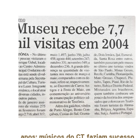
Há 10 anos: músicos do CT faziam sucesso