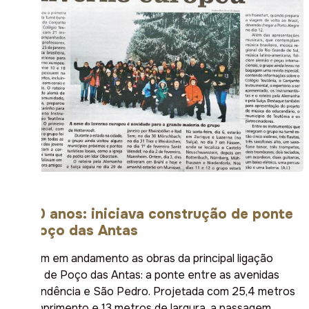
Há 30 anos: iniciava construção de ponte
em Poço das Antas
Estavam em andamento as obras da principal ligação
interna de Poço das Antas: a ponte entre as avenidas
Independência e São Pedro. Projetada com 25,4 metros
de comprimento e 13 metros de largura, a passagem