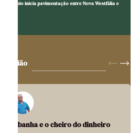
Município inicia pavimentação entre Nova Westfália e
Glória
Opinião
A banha e o cheiro do dinheiro