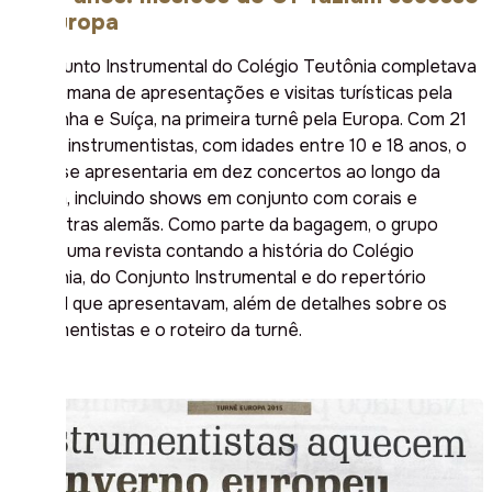
na Europa
O Conjunto Instrumental do Colégio Teutônia completava
uma semana de apresentações e visitas turísticas pela
Alemanha e Suíça, na primeira turnê pela Europa. Com 21
jovens instrumentistas, com idades entre 10 e 18 anos, o
grupo se apresentaria em dez concertos ao longo da
viagem, incluindo shows em conjunto com corais e
orquestras alemãs. Como parte da bagagem, o grupo
levava uma revista contando a história do Colégio
Teutônia, do Conjunto Instrumental e do repertório
musical que apresentavam, além de detalhes sobre os
instrumentistas e o roteiro da turnê.