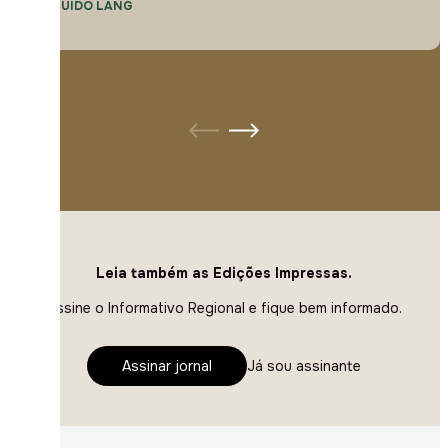
— GUIDO LANG
Leia também as Edições Impressas.
Assine o Informativo Regional e fique bem informado.
Assinar jornal
Já sou assinante