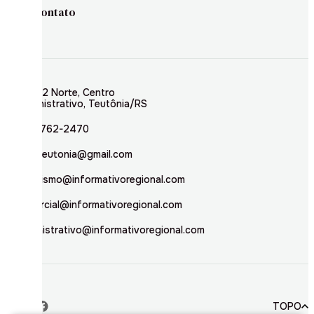
Contato
Rua 02 Norte, Centro
Administrativo, Teutônia/RS
(51) 3762-2470
inforteutonia@gmail.com
jornalismo@informativoregional.com
comercial@informativoregional.com
administrativo@informativoregional.com
TOPO