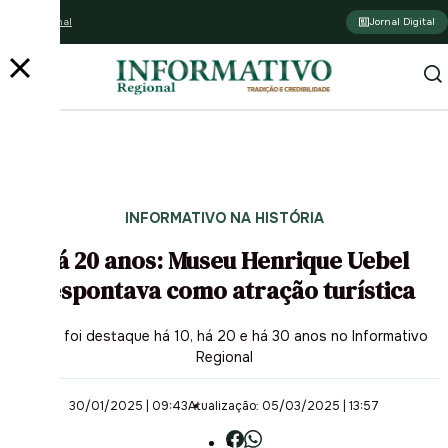
Assine o jornal
Jornal Digital
PUBLICIDADE
PUBLICIDADE
PUBLICIDADE
INFORMATIVO NA HISTÓRIA
Há 20 anos: Museu Henrique Uebel
despontava como atração turística
O que foi destaque há 10, há 20 e há 30 anos no Informativo
Regional
30/01/2025 | 09:43
Atualização: 05/03/2025 | 13:57