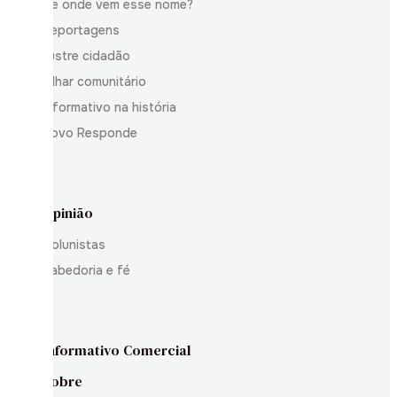
De onde vem esse nome?
Reportagens
Ilustre cidadão
Olhar comunitário
Informativo na história
Povo Responde
Opinião
Colunistas
Sabedoria e fé
Informativo Comercial
Sobre