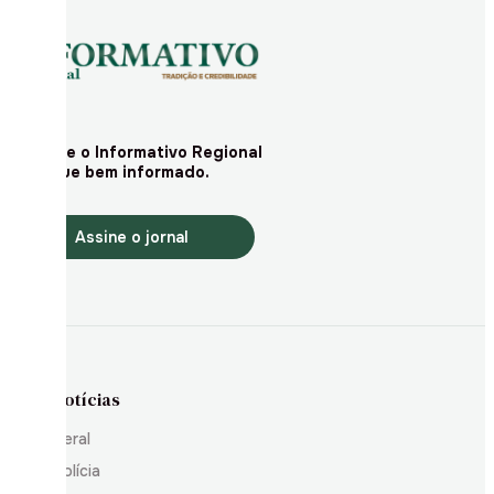
Assine o Informativo Regional
e fique bem informado.
Assine o jornal
Notícias
Geral
Polícia