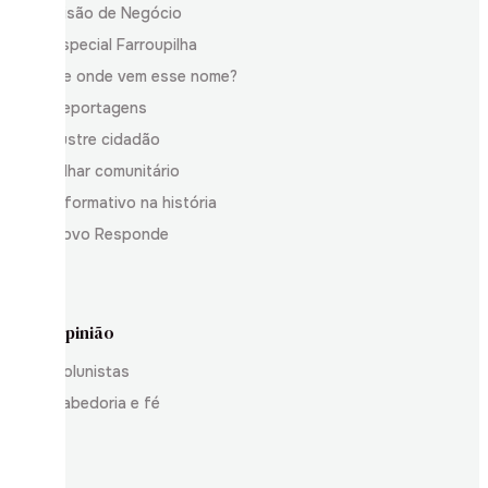
Visão de Negócio
Especial Farroupilha
De onde vem esse nome?
Reportagens
Ilustre cidadão
Olhar comunitário
Informativo na história
Povo Responde
Opinião
Colunistas
Sabedoria e fé