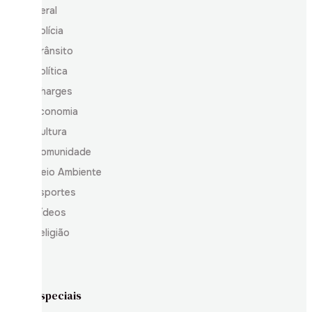
Geral
Polícia
Trânsito
Política
Charges
Economia
Cultura
Comunidade
Meio Ambiente
Esportes
Vídeos
Religião
Especiais