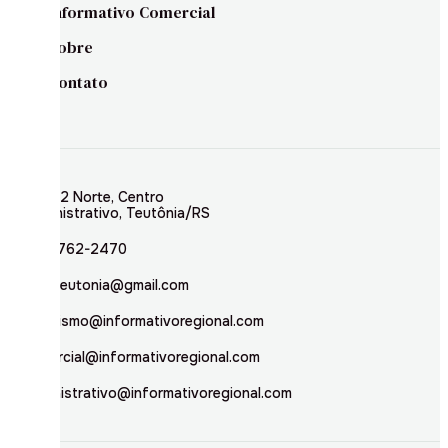
Informativo Comercial
Sobre
Contato
Rua 02 Norte, Centro
Administrativo, Teutônia/RS
(51) 3762-2470
inforteutonia@gmail.com
jornalismo@informativoregional.com
comercial@informativoregional.com
administrativo@informativoregional.com