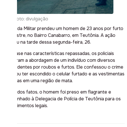
Foto: divulgação
A Brigada Militar prendeu um homem de 23 anos por furto
a pedestre, no Bairro Canabarro, em Teutônia. A ação
ocorreu na tarde dessa segunda-feira, 26.
Com base nas características repassadas, os policiais
realizaram a abordagem de um indivíduo com diversos
antecedentes por roubos e furtos. Ele confessou o crime
e indicou ter escondido o celular furtado e as vestimentas
utilizadas em uma região de mata.
Diante dos fatos, o homem foi preso em flagrante e
encaminhado à Delegacia de Polícia de Teutônia para os
procedimentos legais.