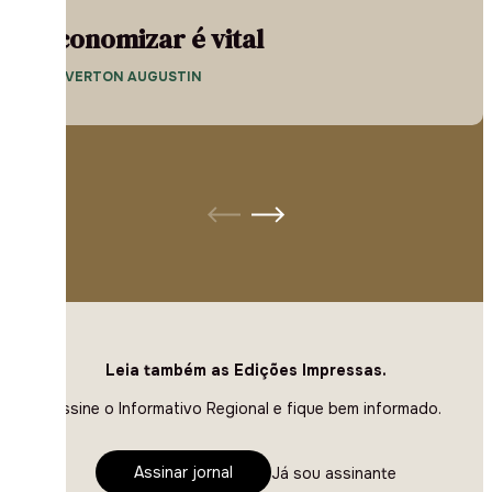
Economizar é vital
— EVERTON AUGUSTIN
Leia também as Edições Impressas.
Assine o Informativo Regional e fique bem informado.
Assinar jornal
Já sou assinante