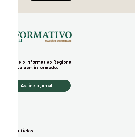
Assine o Informativo Regional
e fique bem informado.
Assine o jornal
Notícias