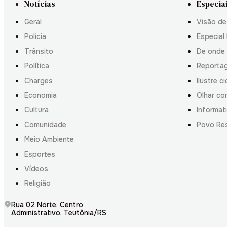
Notícias
Especia
Geral
Visão de
Polícia
Especial 
Trânsito
De onde
Política
Reporta
Charges
Ilustre c
Economia
Olhar co
Cultura
Informati
Comunidade
Povo Re
Meio Ambiente
Esportes
Vídeos
Religião
Rua 02 Norte, Centro
Administrativo, Teutônia/RS