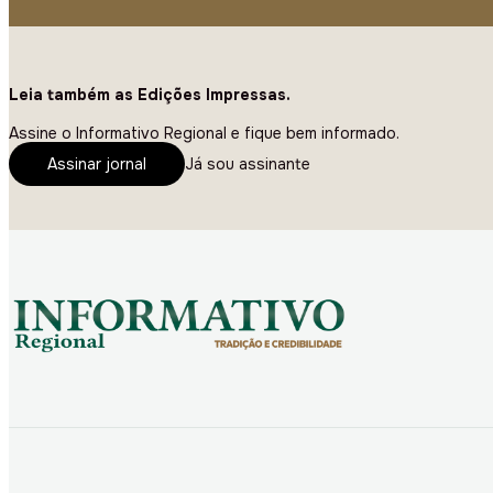
Leia também as Edições Impressas.
Assine o Informativo Regional e fique bem informado.
Assinar jornal
Já sou assinante