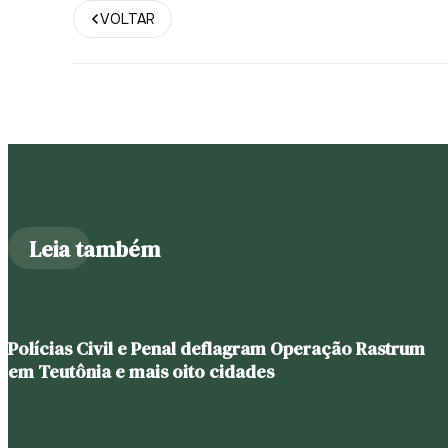
VOLTAR
Leia também
Polícias Civil e Penal deflagram Operação Rastrum
em Teutônia e mais oito cidades