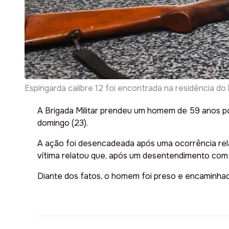
Espingarda calibre 12 foi encontrada na residência
A Brigada Militar prendeu um homem de 59 anos po
domingo (23).
A ação foi desencadeada após uma ocorrência relac
vítima relatou que, após um desentendimento com o
Diante dos fatos, o homem foi preso e encaminhad