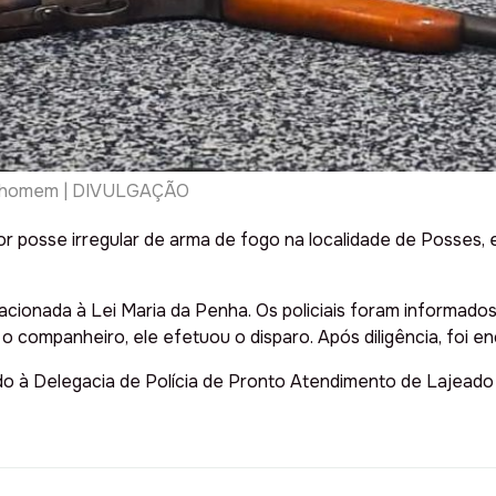
 do homem | DIVULGAÇÃO
r posse irregular de arma de fogo na localidade de Posses,
ionada à Lei Maria da Penha. Os policiais foram informados
 companheiro, ele efetuou o disparo. Após diligência, foi en
o à Delegacia de Polícia de Pronto Atendimento de Lajeado p