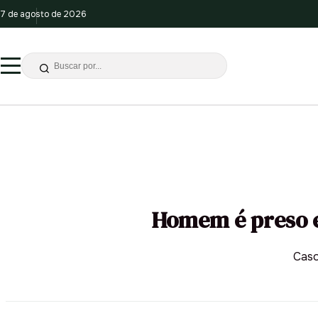
7 de agosto de 2026
Homem é preso e
Caso