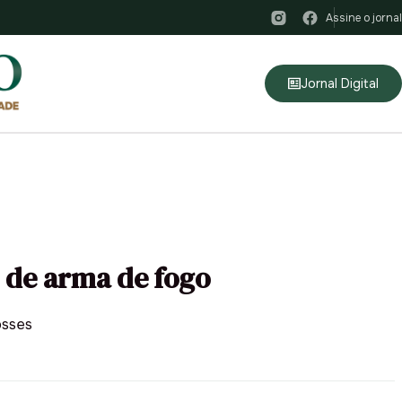
Assine o jornal
Jornal Digital
 de arma de fogo
osses