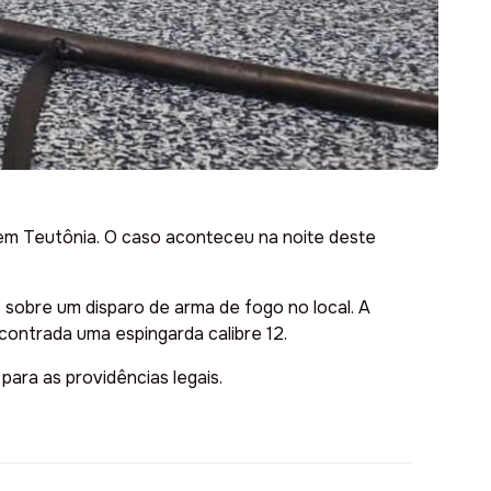
 em Teutônia. O caso aconteceu na noite deste
 sobre um disparo de arma de fogo no local. A
contrada uma espingarda calibre 12.
ara as providências legais.