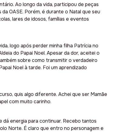
tário. Ao longo da vida, participou de peças
ões da OASE. Porém, é durante o Natal que seu
colas, lares de idosos, famílias e eventos
a, logo após perder minha filha Patrícia no
deia do Papai Noel. Apesar da dor, aceitei o
 também sobre como transmitir o verdadeiro
 Papai Noel à tarde. Foi um aprendizado
 curso, quis algo diferente. Achei que ser Mamãe
apel com muito carinho.
e dá energia para continuar. Recebo tantos
Polo Norte. É claro que entro no personagem e