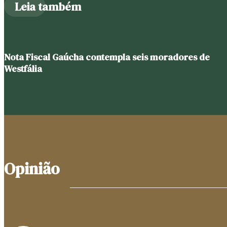
Leia também
Nota Fiscal Gaúcha contempla seis moradores de
Westfália
Opinião