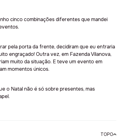
enho cinco combinações diferentes que mandei
eventos.
r pela porta da frente, decidiram que eu entraria
muito engraçado! Outra vez, em Fazenda Vilanova,
 riam muito da situação. E teve um evento em
oram momentos únicos.
que o Natal não é só sobre presentes, mas
apel.
TOPO