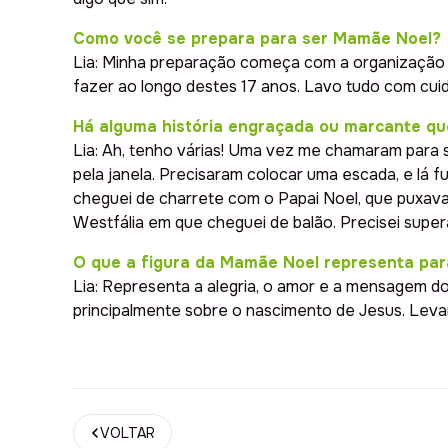
Como você se prepara para ser Mamãe Noel?
Lia: Minha preparação começa com a organização 
fazer ao longo destes 17 anos. Lavo tudo com cui
Há alguma história engraçada ou marcante q
Lia: Ah, tenho várias! Uma vez me chamaram para 
pela janela. Precisaram colocar uma escada, e lá 
cheguei de charrete com o Papai Noel, que puxava 
Westfália em que cheguei de balão. Precisei sup
O que a figura da Mamãe Noel representa par
Lia: Representa a alegria, o amor e a mensagem do
principalmente sobre o nascimento de Jesus. Leva
VOLTAR