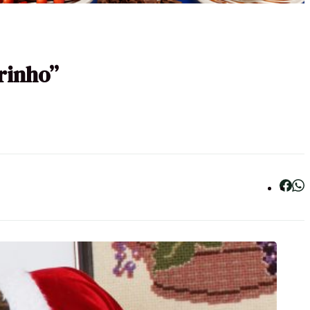
rinho”