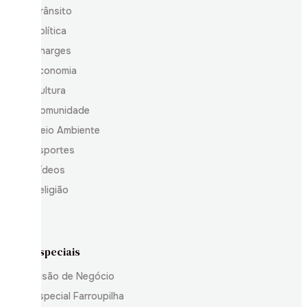
Trânsito
Política
Charges
Economia
Cultura
Comunidade
Meio Ambiente
Esportes
Vídeos
Religião
Especiais
Visão de Negócio
Especial Farroupilha