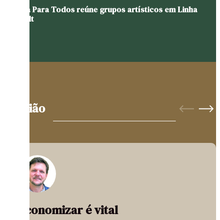
Cultura Para Todos reúne grupos artísticos em Linha
Schmidt
Opinião
Economizar é vital