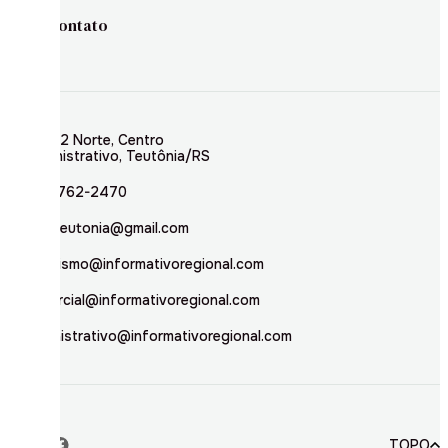
Contato
Rua 02 Norte, Centro
Administrativo, Teutônia/RS
(51) 3762-2470
inforteutonia@gmail.com
jornalismo@informativoregional.com
comercial@informativoregional.com
administrativo@informativoregional.com
TOPO