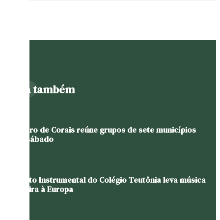
Leia também
Encontro de Corais reúne grupos de sete municípios
neste sábado
Conjunto Instrumental do Colégio Teutônia leva música
brasileira à Europa