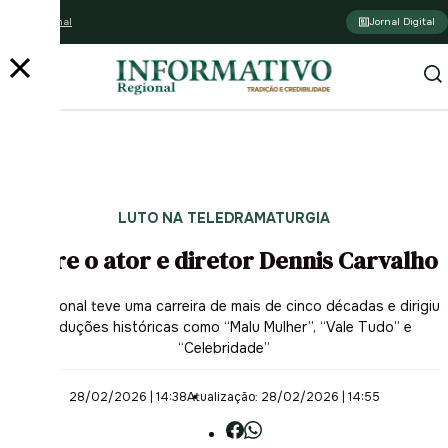
Assine o jornal
Jornal Digital
LUTO NA TELEDRAMATURGIA
Morre o ator e diretor Dennis Carvalho
Profissional teve uma carreira de mais de cinco décadas e dirigiu
produções históricas como “Malu Mulher”, “Vale Tudo” e
“Celebridade”
28/02/2026 | 14:38
Atualização: 28/02/2026 | 14:55