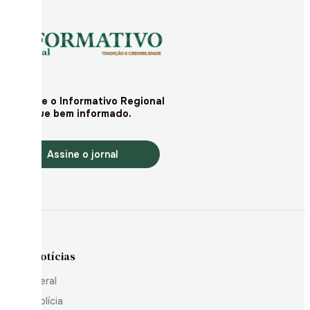
Assine o Informativo Regional
e fique bem informado.
Assine o jornal
Notícias
Geral
Polícia