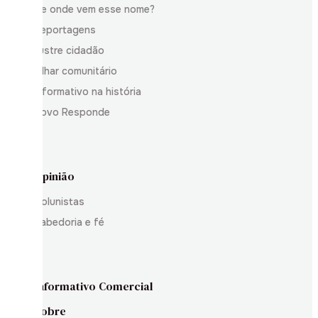
De onde vem esse nome?
Reportagens
Ilustre cidadão
Olhar comunitário
Informativo na história
Povo Responde
Opinião
Colunistas
Sabedoria e fé
Informativo Comercial
Sobre