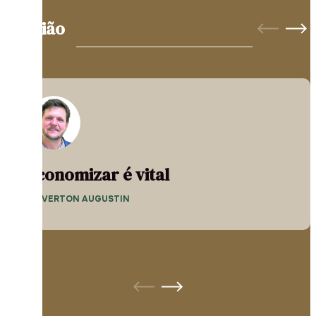
Opinião
Economizar é vital
— EVERTON AUGUSTIN