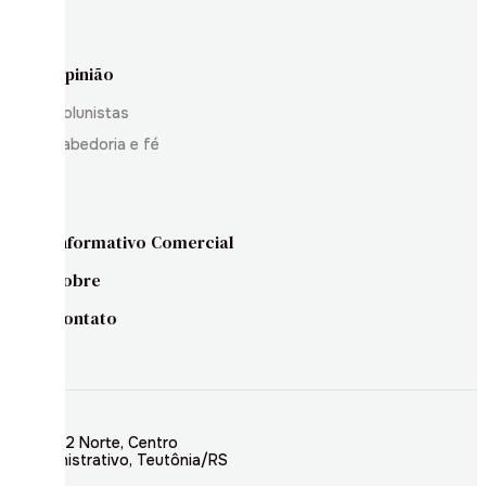
Opinião
Colunistas
Sabedoria e fé
Informativo Comercial
Sobre
Contato
Rua 02 Norte, Centro
Administrativo, Teutônia/RS