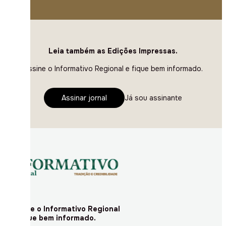
Leia também as Edições Impressas.
Assine o Informativo Regional e fique bem informado.
Assinar jornal
Já sou assinante
Assine o Informativo Regional
e fique bem informado.