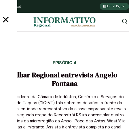
Assine o jornal
Jornal Digital
EPISÓDIO 4
Olhar Regional entrevista Angelo
Fontana
O presidente da Câmara de Indústria, Comércio e Serviços do
Vale do Taquari (CIC-VT) fala sobre os desafios à frente da
principal entidade representativa da classe empresarial e revela
que a segunda etapa do Reconstrói RS irá contemplar quatro
municípios da microrregião da Amsol: Poço das Antas, Westfália,
Colinas e Imigrante. Assista à entrevista completa no canal