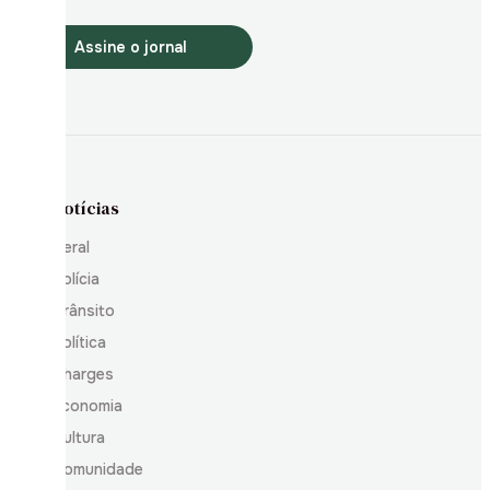
Assine o jornal
Notícias
Geral
Polícia
Trânsito
Política
Charges
Economia
Cultura
Comunidade