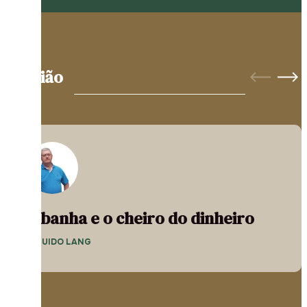
Opinião
A banha e o cheiro do dinheiro
— GUIDO LANG