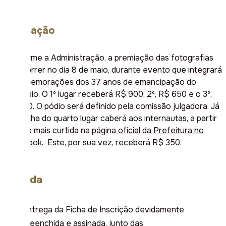
Premiação
Conforme a Administração, a premiação das fotografias
vai ocorrer no dia 8 de maio, durante evento que integrará
as comemorações dos 37 anos de emancipação do
município. O 1º lugar receberá R$ 900; 2º, R$ 650 e o 3º,
R$ 400. O pódio será definido pela comissão julgadora. Já
a escolha do quarto lugar caberá aos internautas, a partir
da foto mais curtida na
página oficial da Prefeitura no
Facebook
. Este, por sua vez, receberá R$ 350.
Agenda
Entrega da Ficha de Inscrição devidamente
preenchida e assinada, junto das