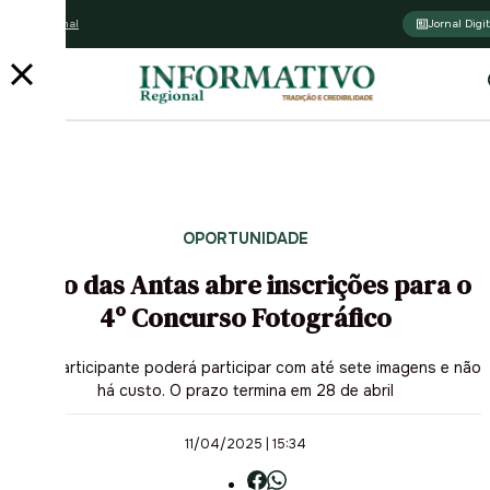
Assine o jornal
Jornal Digit
OPORTUNIDADE
Poço das Antas abre inscrições para o
4º Concurso Fotográfico
Cada participante poderá participar com até sete imagens e não
há custo. O prazo termina em 28 de abril
11/04/2025 | 15:34