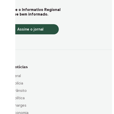
Assine o Informativo Regional
e fique bem informado.
Assine o jornal
Notícias
Geral
Polícia
Trânsito
Política
Charges
Economia