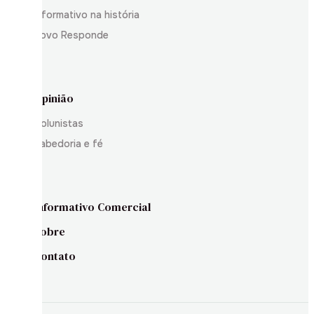
Informativo na história
Povo Responde
Opinião
Colunistas
Sabedoria e fé
Informativo Comercial
Sobre
Contato