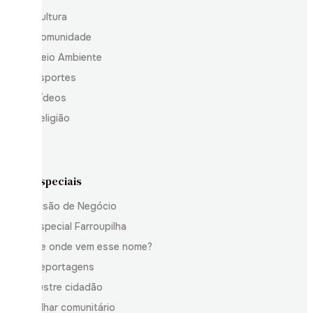
Cultura
Comunidade
Meio Ambiente
Esportes
Vídeos
Religião
Especiais
Visão de Negócio
Especial Farroupilha
De onde vem esse nome?
Reportagens
Ilustre cidadão
Olhar comunitário