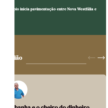
Município inicia pavimentação entre Nova Westfália e
Glória
Opinião
A banha e o cheiro do dinheiro