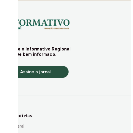
Assine o Informativo Regional
e fique bem informado.
Assine o jornal
Notícias
Geral