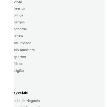
Polícia
Trânsito
Política
Charges
Economia
Cultura
Comunidade
Meio Ambiente
Esportes
Vídeos
Religião
Especiais
Visão de Negócio