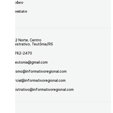
Sobre
Contato
Rua 02 Norte, Centro
Administrativo, Teutônia/RS
(51) 3762-2470
inforteutonia@gmail.com
jornalismo@informativoregional.com
comercial@informativoregional.com
administrativo@informativoregional.com