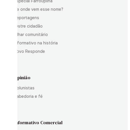
Especial Farroupilha
De onde vem esse nome?
Reportagens
Ilustre cidadão
Olhar comunitário
Informativo na história
Povo Responde
Opinião
Colunistas
Sabedoria e fé
Informativo Comercial