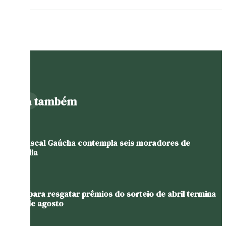
Leia também
Nota Fiscal Gaúcha contempla seis moradores de
Westfália
Prazo para resgatar prêmios do sorteio de abril termina
em 11 de agosto