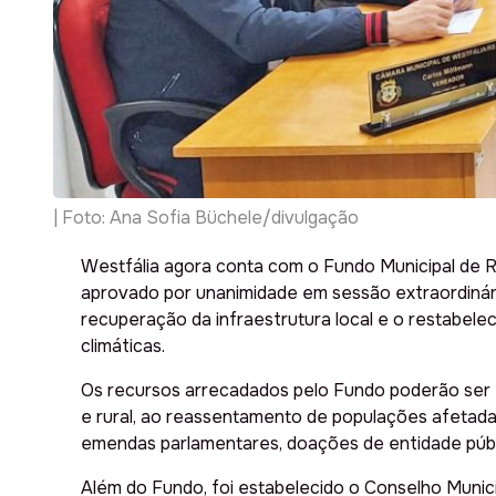
| Foto: Ana Sofia Büchele/divulgação
Westfália agora conta com o Fundo Municipal de Re
aprovado por unanimidade em sessão extraordinári
recuperação da infraestrutura local e o restabele
climáticas.
Os recursos arrecadados pelo Fundo poderão ser e
e rural, ao reassentamento de populações afetadas
emendas parlamentares, doações de entidade públi
Além do Fundo, foi estabelecido o Conselho Muni