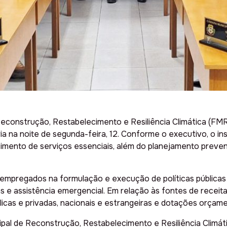
construção, Restabelecimento e Resiliência Climática (FMRR
a na noite de segunda-feira, 12. Conforme o executivo, o in
cimento de serviços essenciais, além do planejamento preve
mpregados na formulação e execução de políticas públicas 
 e assistência emergencial. Em relação às fontes de receita
cas e privadas, nacionais e estrangeiras e dotações orçame
cipal de Reconstrução, Restabelecimento e Resiliência Clim