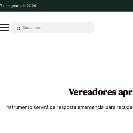
7 de agosto de 2026
Vereadores apr
Instrumento servirá de resposta emergencial para recuper