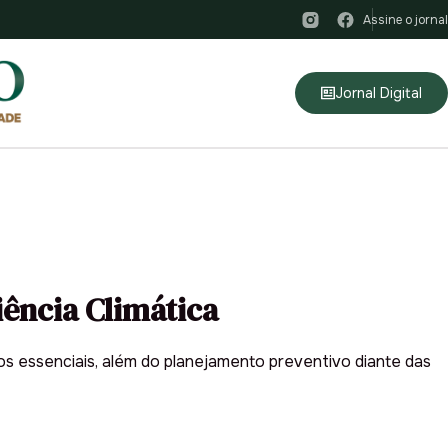
Assine o jornal
Jornal Digital
ência Climática
os essenciais, além do planejamento preventivo diante das