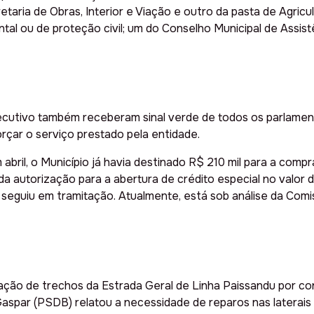
ria de Obras, Interior e Viação e outro da pasta de Agricul
tal ou de proteção civil; um do Conselho Municipal de Assist
xecutivo também receberam sinal verde de todos os parlamen
rçar o serviço prestado pela entidade.
bril, o Município já havia destinado R$ 210 mil para a compra
 da autorização para a abertura de crédito especial no valo
 seguiu em tramitação. Atualmente, está sob análise da Comi
eração de trechos da Estrada Geral de Linha Paissandu por 
Gaspar (PSDB) relatou a necessidade de reparos nas laterais