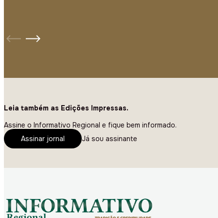
Leia também as Edições Impressas.
Assine o Informativo Regional e fique bem informado.
Assinar jornal
Já sou assinante