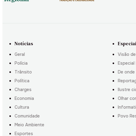
Notícias
Especia
Geral
Visão de
Polícia
Especial 
Trânsito
De onde
Política
Reporta
Charges
Ilustre c
Economia
Olhar co
Cultura
Informati
Comunidade
Povo Re
Meio Ambiente
Esportes