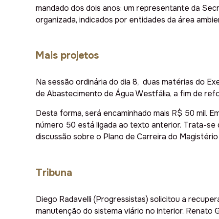
mandado dos dois anos: um representante da Secreta
organizada, indicados por entidades da área ambien
Mais projetos
Na sessão ordinária do dia 8, duas matérias do E
de Abastecimento de Água Westfália, a fim de refo
Desta forma, será encaminhado mais R$ 50 mil. Em a
número 50 está ligada ao texto anterior. Trata-se
discussão sobre o Plano de Carreira do Magistério
Tribuna
Diego Radavelli (Progressistas) solicitou a recup
manutenção do sistema viário no interior. Renato 