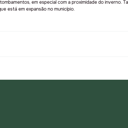
e tombamentos, em especial com a proximidade do inverno. T
que está em expansão no município.