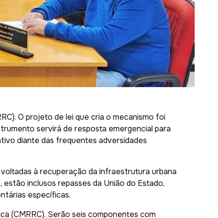
C). O projeto de lei que cria o mecanismo foi
strumento servirá de resposta emergencial para
ntivo diante das frequentes adversidades
voltadas à recuperação da infraestrutura urbana
, estão inclusos repasses da União do Estado,
ntárias específicas.
ática (CMRRC). Serão seis componentes com