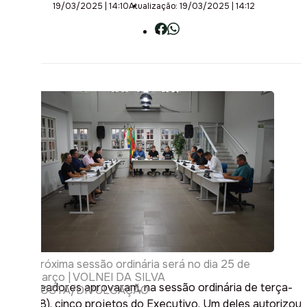
19/03/2025 | 14:10
Atualização: 19/03/2025 | 14:12
Próxima sessão ordinária será no dia 25 de
março | VOLNEI DA SILVA
Os vereadores aprovaram, na sessão ordinária de terça-
COSTA/DIVULGAÇÃO
feira (18), cinco projetos do Executivo. Um deles autorizou