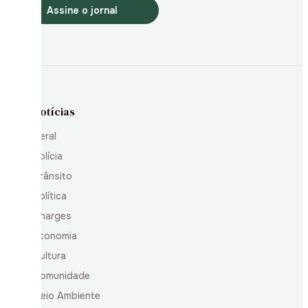
Assine o jornal
Notícias
Geral
Polícia
Trânsito
Política
Charges
Economia
Cultura
Comunidade
Meio Ambiente