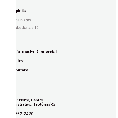
Opinião
Colunistas
Sabedoria e fé
Informativo Comercial
Sobre
Contato
Rua 02 Norte, Centro
Administrativo, Teutônia/RS
(51) 3762-2470