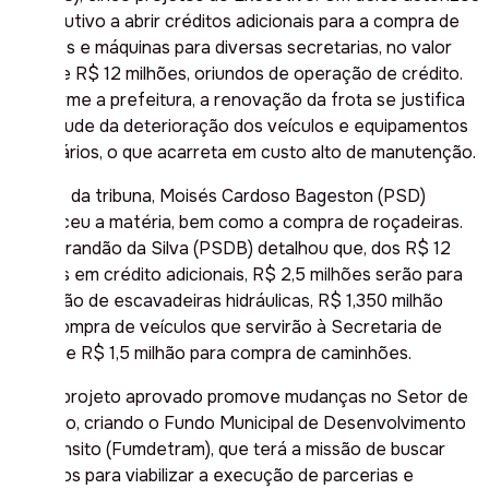
o Executivo a abrir créditos adicionais para a compra de
veículos e máquinas para diversas secretarias, no valor
total de R$ 12 milhões, oriundos de operação de crédito.
Conforme a prefeitura, a renovação da frota se justifica
em virtude da deterioração dos veículos e equipamentos
rodoviários, o que acarreta em custo alto de manutenção.
No uso da tribuna, Moisés Cardoso Bageston (PSD)
enalteceu a matéria, bem como a compra de roçadeiras.
Hélio Brandão da Silva (PSDB) detalhou que, dos R$ 12
milhões em crédito adicionais, R$ 2,5 milhões serão para
aquisição de escavadeiras hidráulicas, R$ 1,350 milhão
para compra de veículos que servirão à Secretaria de
Saúde e R$ 1,5 milhão para compra de caminhões.
Outro projeto aprovado promove mudanças no Setor de
Trânsito, criando o Fundo Municipal de Desenvolvimento
do Trânsito (Fumdetram), que terá a missão de buscar
recursos para viabilizar a execução de parcerias e