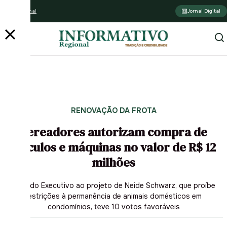
Assine o jornal
Jornal Digital
RENOVAÇÃO DA FROTA
Vereadores autorizam compra de
veículos e máquinas no valor de R$ 12
milhões
Veto do Executivo ao projeto de Neide Schwarz, que proíbe
restrições à permanência de animais domésticos em
condomínios, teve 10 votos favoráveis