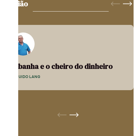
Opinião
A banha e o cheiro do dinheiro
— GUIDO LANG