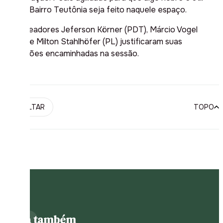
para o Bairro Teutônia seja feito naquele espaço.
Os vereadores Jeferson Körner (PDT), Márcio Vogel
(MDB) e Milton Stahlhöfer (PL) justificaram suas
indicações encaminhadas na sessão.
VOLTAR
TOPO
Leia também