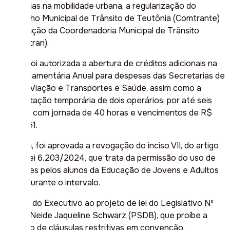
melhorias na mobilidade urbana, a regularização do
Conselho Municipal de Trânsito de Teutônia (Comtrante)
e a criação da Coordenadoria Municipal de Trânsito
(Comutran).
Ainda foi autorizada a abertura de créditos adicionais na
Lei Orçamentária Anual para despesas das Secretarias de
Obras, Viação e Transportes e Saúde, assim como a
contratação temporária de dois operários, por até seis
meses, com jornada de 40 horas e vencimentos de R$
2.774,51.
Por fim, foi aprovada a revogação do inciso VII, do artigo
3, da Lei 6.203/2024, que trata da permissão do uso de
celulares pelos alunos da Educação de Jovens e Adultos
(EJA) durante o intervalo.
O veto do Executivo ao projeto de lei do Legislativo Nº
05, de Neide Jaqueline Schwarz (PSDB), que proíbe a
inclusão de cláusulas restritivas em convenção,