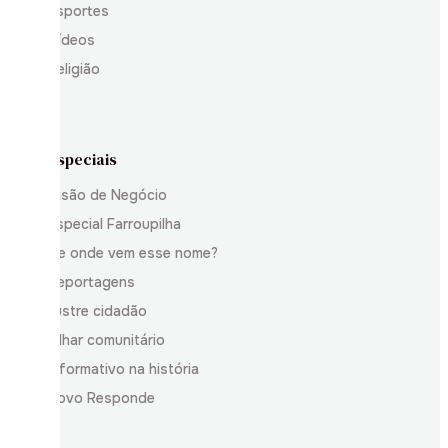
Esportes
Vídeos
Religião
Especiais
Visão de Negócio
Especial Farroupilha
De onde vem esse nome?
Reportagens
Ilustre cidadão
Olhar comunitário
Informativo na história
Povo Responde