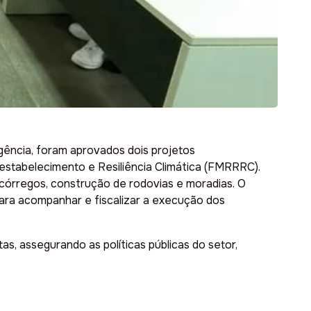
gência, foram aprovados dois projetos
estabelecimento e Resiliência Climática (FMRRRC).
córregos, construção de rodovias e moradias. O
para acompanhar e fiscalizar a execução dos
s, assegurando as políticas públicas do setor,