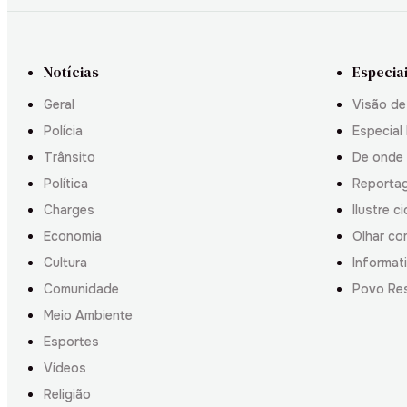
Notícias
Especia
Geral
Visão de
Polícia
Especial 
Trânsito
De onde
Política
Reporta
Charges
Ilustre c
Economia
Olhar co
Cultura
Informati
Comunidade
Povo Re
Meio Ambiente
Esportes
Vídeos
Religião