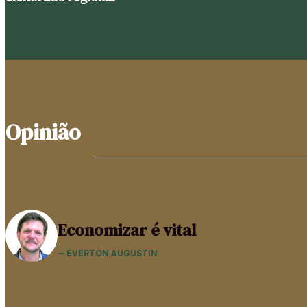
Opinião
Economizar é vital
— EVERTON AUGUSTIN