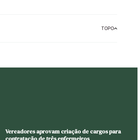
TOPO
Vereadores aprovam criação de cargos para
contratação de três enfermeiros