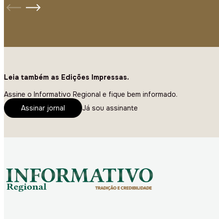
Leia também as Edições Impressas.
Assine o Informativo Regional e fique bem informado.
Assinar jornal
Já sou assinante