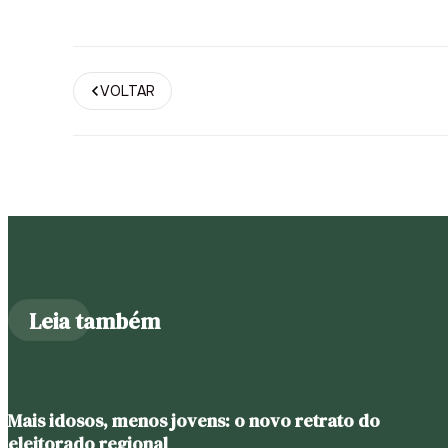
VOLTAR
Leia também
Mais idosos, menos jovens: o novo retrato do
eleitorado regional