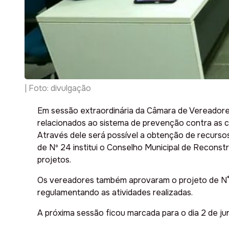
| Foto: divulgação
Em sessão extraordinária da Câmara de Vereadores
relacionados ao sistema de prevenção contra as c
Através dele será possível a obtenção de recurso
de Nº 24 institui o Conselho Municipal de Reconst
projetos.
Os vereadores também aprovaram o projeto de N° 25
regulamentando as atividades realizadas.
A próxima sessão ficou marcada para o dia 2 de j