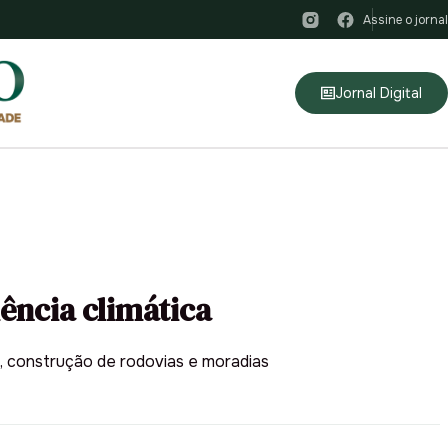
Assine o jornal
Jornal Digital
ência climática
s, construção de rodovias e moradias