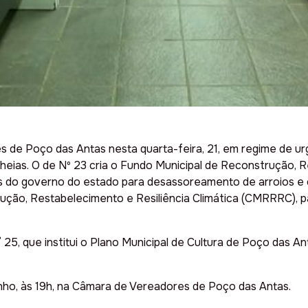
 de Poço das Antas nesta quarta-feira, 21, em regime de ur
heias. O de Nº 23 cria o Fundo Municipal de Reconstrução, R
s do governo do estado para desassoreamento de arroios e 
rução, Restabelecimento e Resiliência Climática (CMRRRC), 
, que institui o Plano Municipal de Cultura de Poço das Anta
unho, às 19h, na Câmara de Vereadores de Poço das Antas.