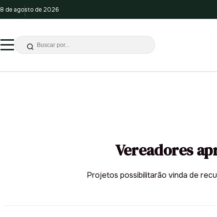
8 de agosto de 2026
Vereadores apr
Projetos possibilitarão vinda de re