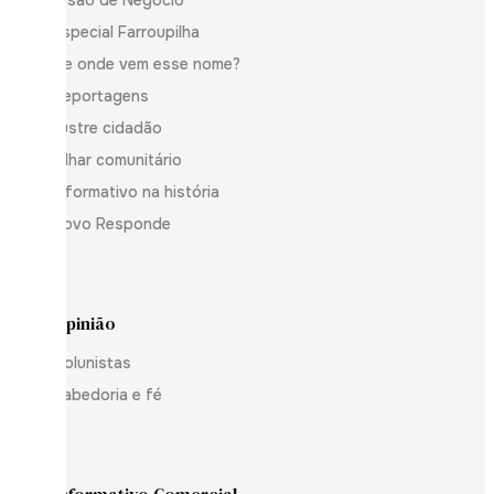
Especial Farroupilha
De onde vem esse nome?
Reportagens
Ilustre cidadão
Olhar comunitário
Informativo na história
Povo Responde
Opinião
Colunistas
Sabedoria e fé
Informativo Comercial