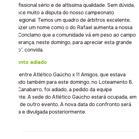
um profissional sério e de altíssima qualidade. Sem dúvida,
enriquece muito a disputa do nosso campeonato
microrregional. Temos um quadro de árbitros excelente,
mas trazer um nome como o do Rafael aumenta a nossa
régua. Conclamo que a comunidade vá em peso ao campo
do Esperança, neste domingo, para apreciar esta grande
atração”, convida.
Confronto adiado
O jogo entre Atlético Gaúcho x 11 Amigos, que estava
agendado também para este domingo, no Loteamento 8,
Bairro Canabarro, foi adiado, a pedido da equipe
mandante. A sede do Atlético Gaúcho estará ocupada, em
virtude de outro evento. A nova data do confronto será
definida e divulgada posteriormente.