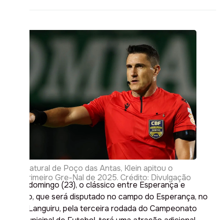
Natural de Poço das Antas, Klein apitou o
primeiro Gre-Nal de 2025. Crédito: Divulgação
Neste domingo (23), o clássico entre Esperança e
Gaúcho, que será disputado no campo do Esperança, no
Bairro Languiru, pela terceira rodada do Campeonato