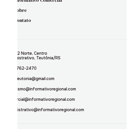
Sobre
Contato
Rua 02 Norte, Centro
Administrativo, Teutônia/RS
(51) 3762-2470
inforteutonia@gmail.com
jornalismo@informativoregional.com
comercial@informativoregional.com
administrativo@informativoregional.com