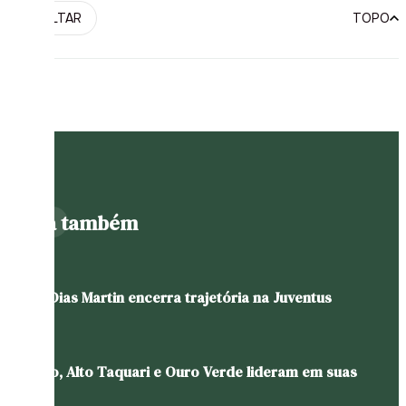
VOLTAR
TOPO
PUBLICIDADE
Leia também
Pablo Dias Martin encerra trajetória na Juventus
Gaúcho, Alto Taquari e Ouro Verde lideram em suas
chaves