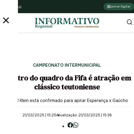
Assine o jornal
Jornal Digital
PUBLICIDADE
CAMPEONATO INTERMUNICIPAL
Árbitro do quadro da Fifa é atração em
clássico teutoniense
Rafael Klein está confirmado para apitar Esperança x Gaúcho
21/03/2025 | 15:25
Atualização: 21/03/2025 | 15:36