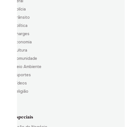
Geral
Polícia
Trânsito
Política
Charges
Economia
Cultura
Comunidade
Meio Ambiente
Esportes
Vídeos
Religião
Especiais
Visão de Negócio