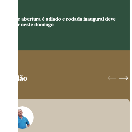
Jogo de abertura é adiado e rodada inaugural deve
ocorrer neste domingo
Opinião