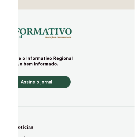
Assine o Informativo Regional
e fique bem informado.
Assine o jornal
Notícias