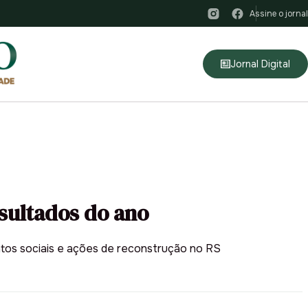
Assine o jornal
Jornal Digital
sultados do ano
ntos sociais e ações de reconstrução no RS