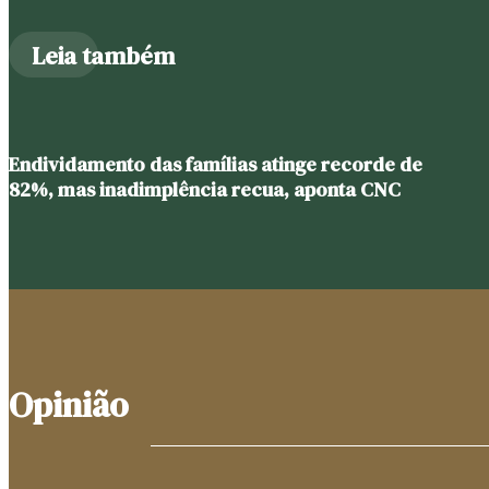
Leia também
Endividamento das famílias atinge recorde de
82%, mas inadimplência recua, aponta CNC
Opinião