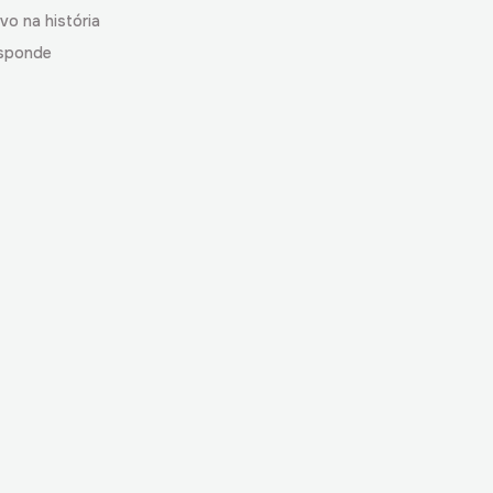
vo na história
sponde