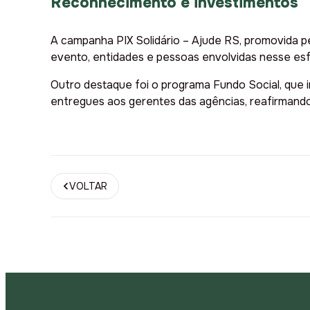
Reconhecimento e investimentos
A campanha PIX Solidário – Ajude RS, promovida p
evento, entidades e pessoas envolvidas nesse e
Outro destaque foi o programa Fundo Social, que 
entregues aos gerentes das agências, reafirmando
VOLTAR