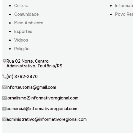
Cultura
Informati
Comunidade
Povo Re
Meio Ambiente
Esportes
Vídeos
Religião
Rua 02 Norte, Centro
Administrativo, Teutônia/RS
(51) 3762-2470
inforteutonia@gmail.com
jornalismo@informativoregional.com
comercial@informativoregional.com
administrativo@informativoregional.com