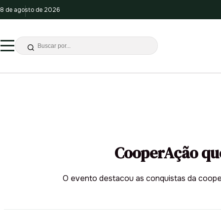
8 de agosto de 2026
CooperAção que
O evento destacou as conquistas da cooper