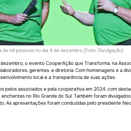
 de mil pessoas no dia 4 de dezembro (Foto: Divulgação)
dezembro, o evento CooperAção que Transforma, na Associa
, colaboradores, gerentes, e diretoria. Com homenagens e a d
envolvimento local e a transparência de suas ações.
os pelos associados e pela cooperativa em 2024, com destaq
s enchentes no Rio Grande do Sul. Também foram divulgados 
. As apresentações foram conduzidas pelo presidente Neori 