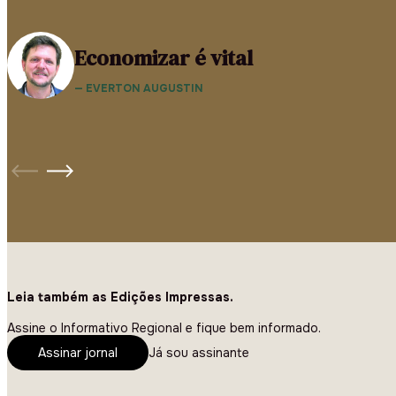
Economizar é vital
— EVERTON AUGUSTIN
Leia também as Edições Impressas.
Assine o Informativo Regional e fique bem informado.
Assinar jornal
Já sou assinante