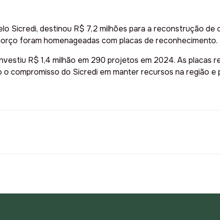
elo Sicredi, destinou R$ 7,2 milhões para a reconstrução de
sforço foram homenageadas com placas de reconhecimento.
investiu R$ 1,4 milhão em 290 projetos em 2024. As placas
 o compromisso do Sicredi em manter recursos na região e p