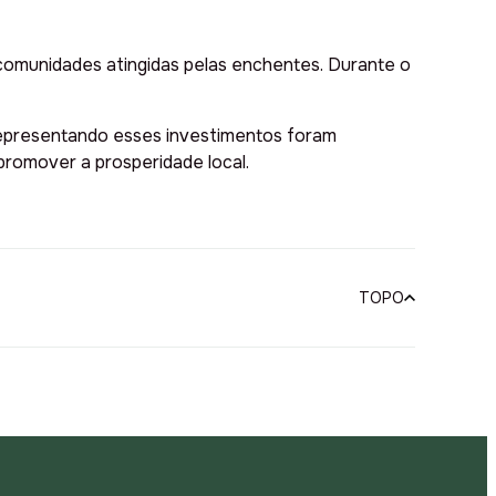
 comunidades atingidas pelas enchentes. Durante o
 representando esses investimentos foram
romover a prosperidade local.
TOPO