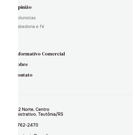
Opinião
Colunistas
Sabedoria e fé
Informativo Comercial
Sobre
Contato
Rua 02 Norte, Centro
Administrativo, Teutônia/RS
(51) 3762-2470