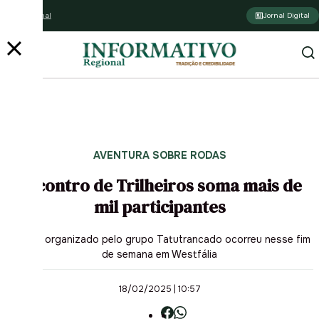
Assine o jornal
Jornal Digital
PUBLICIDADE
AVENTURA SOBRE RODAS
Encontro de Trilheiros soma mais de
mil participantes
Evento organizado pelo grupo Tatutrancado ocorreu nesse fim
de semana em Westfália
18/02/2025 | 10:57