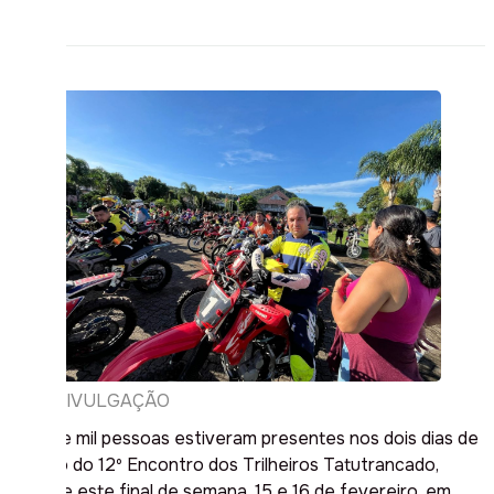
DIVULGAÇÃO
Mais de mil pessoas estiveram presentes nos dois dias de
evento do 12º Encontro dos Trilheiros Tatutrancado,
durante este final de semana, 15 e 16 de fevereiro, em