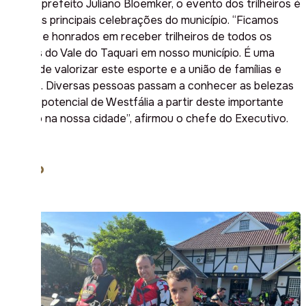
Para o prefeito Juliano Bloemker, o evento dos trilheiros é
uma das principais celebrações do município. “Ficamos
felizes e honrados em receber trilheiros de todos os
lugares do Vale do Taquari em nosso município. É uma
forma de valorizar este esporte e a união de famílias e
amigos. Diversas pessoas passam a conhecer as belezas
e todo potencial de Westfália a partir deste importante
evento na nossa cidade”, afirmou o chefe do Executivo.
União