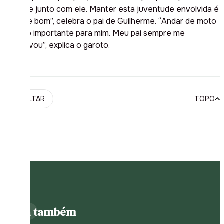
esporte junto com ele. Manter esta juventude envolvida é
tudo de bom”, celebra o pai de Guilherme. “Andar de moto
é muito importante para mim. Meu pai sempre me
incentivou”, explica o garoto.
VOLTAR
TOPO
PUBLICIDADE
Leia também