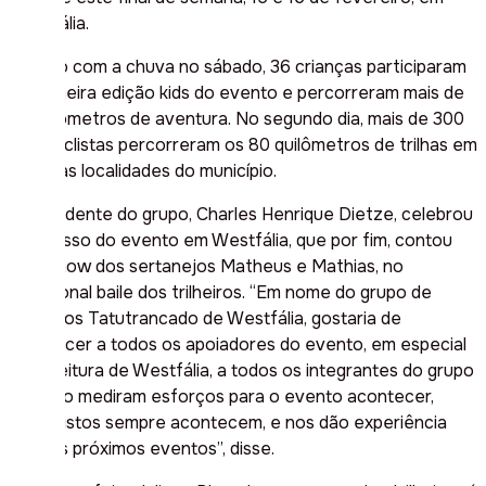
Westfália.
Mesmo com a chuva no sábado, 36 crianças participaram
da primeira edição kids do evento e percorreram mais de
15 quilômetros de aventura. No segundo dia, mais de 300
motociclistas percorreram os 80 quilômetros de trilhas em
todas as localidades do município.
O presidente do grupo, Charles Henrique Dietze, celebrou
o sucesso do evento em Westfália, que por fim, contou
com show dos sertanejos Matheus e Mathias, no
tradicional baile dos trilheiros. “Em nome do grupo de
Trilheiros Tatutrancado de Westfália, gostaria de
agradecer a todos os apoiadores do evento, em especial
a prefeitura de Westfália, a todos os integrantes do grupo
que não mediram esforços para o evento acontecer,
imprevistos sempre acontecem, e nos dão experiência
para os próximos eventos”, disse.