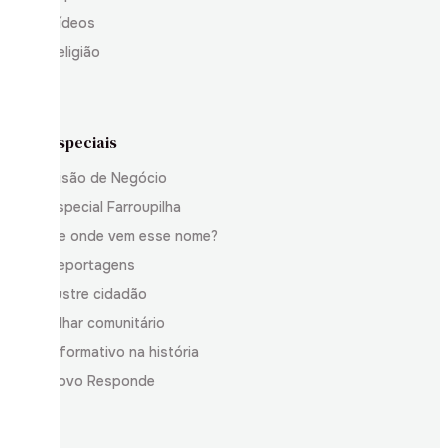
Vídeos
Religião
Especiais
Visão de Negócio
Especial Farroupilha
De onde vem esse nome?
Reportagens
Ilustre cidadão
Olhar comunitário
Informativo na história
Povo Responde