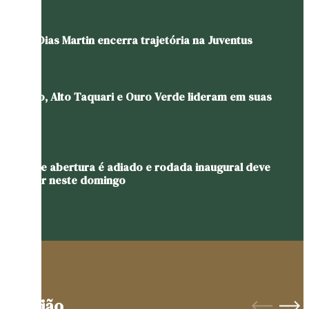
Pablo Dias Martin encerra trajetória na Juventus
Gaúcho, Alto Taquari e Ouro Verde lideram em suas
chaves
Jogo de abertura é adiado e rodada inaugural deve
ocorrer neste domingo
Opinião