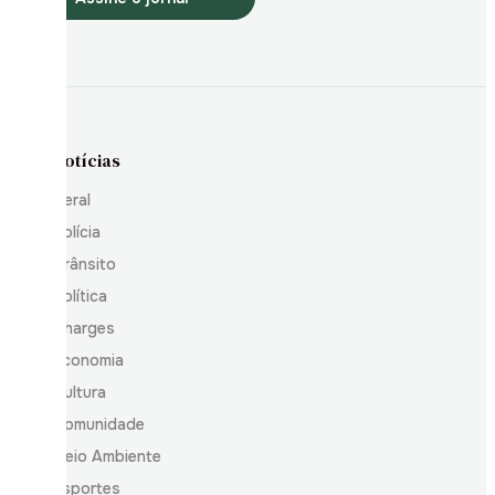
Notícias
Geral
Polícia
Trânsito
Política
Charges
Economia
Cultura
Comunidade
Meio Ambiente
Esportes