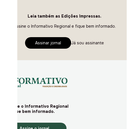
Leia também as Edições Impressas.
Assine o Informativo Regional e fique bem informado.
Assinar jornal
Já sou assinante
Assine o Informativo Regional
e fique bem informado.
Assine o jornal