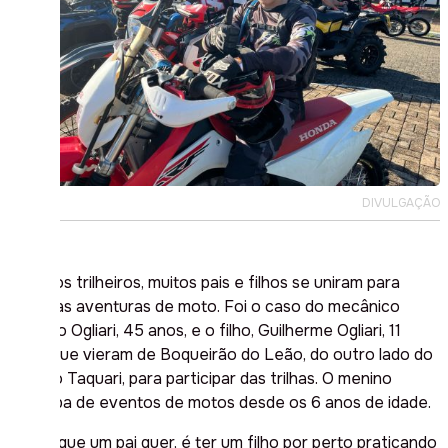
DIVULGAÇÃO
Entre os trilheiros, muitos pais e filhos se uniram para
trilhar as aventuras de moto. Foi o caso do mecânico
Luciano Ogliari, 45 anos, e o filho, Guilherme Ogliari, 11
anos, que vieram de Boqueirão do Leão, do outro lado do
Vale do Taquari, para participar das trilhas. O menino
participa de eventos de motos desde os 6 anos de idade.
“Tudo que um pai quer, é ter um filho por perto praticando