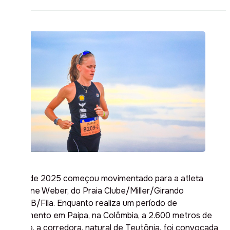
O ano de 2025 começou movimentado para a atleta
Jaqueline Weber, do Praia Clube/Miller/Girando
Sol/FAB/Fila. Enquanto realiza um período de
treinamento em Paipa, na Colômbia, a 2.600 metros de
altitude, a corredora, natural de Teutônia, foi convocada