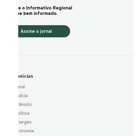
Assine o Informativo Regional
e fique bem informado.
Assine o jornal
Notícias
Geral
Polícia
Trânsito
Política
Charges
Economia