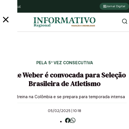
Assine o jornal
Jornal Digital
PUBLICIDADE
PELA 5ª VEZ CONSECUTIVA
Jaque Weber é convocada para Seleção
Brasileira de Atletismo
Atleta treina na Colômbia e se prepara para temporada intensa
05/02/2025 | 10:18