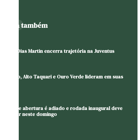
Leia também
Pablo Dias Martin encerra trajetória na Juventus
Gaúcho, Alto Taquari e Ouro Verde lideram em suas
chaves
Jogo de abertura é adiado e rodada inaugural deve
ocorrer neste domingo