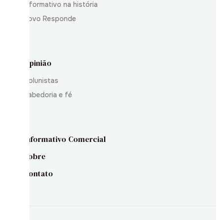
Informativo na história
Povo Responde
Opinião
Colunistas
Sabedoria e fé
Informativo Comercial
Sobre
Contato