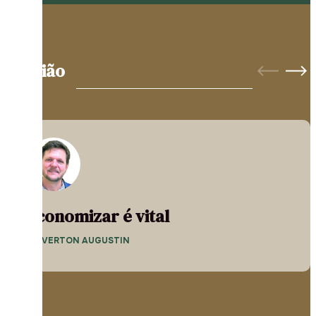
Opinião
Economizar é vital
— EVERTON AUGUSTIN