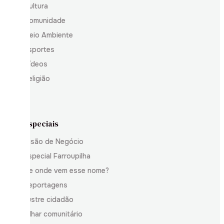
Cultura
Comunidade
Meio Ambiente
Esportes
Vídeos
Religião
Especiais
Visão de Negócio
Especial Farroupilha
De onde vem esse nome?
Reportagens
Ilustre cidadão
Olhar comunitário