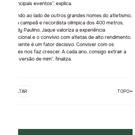
nos principais eventos”, explica.
Treinando ao lado de outros grandes nomes do atletismo,
como a campeã e recordista olímpica dos 400 metros,
Marileidy Paulino, Jaque valoriza a experiência
internacional e o convívio com atletas de alto rendimento.
“O ambiente é um fator decisivo. Conviver com os
melhores nos faz crescer. A cada ano, consigo extrair a
melhor versão de mim”, finaliza.
VOLTAR
TOPO
PUBLICIDADE