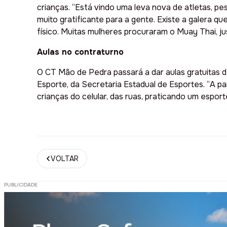
crianças. “Está vindo uma leva nova de atletas, pe
muito gratificante para a gente. Existe a galera 
físico. Muitas mulheres procuraram o Muay Thai, j
Aulas no contraturno
O CT Mão de Pedra passará a dar aulas gratuitas de
Esporte, da Secretaria Estadual de Esportes. “A p
crianças do celular, das ruas, praticando um esporte
VOLTAR
PUBLICIDADE