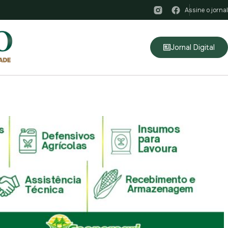
Assine o jornal
Jornal Digital