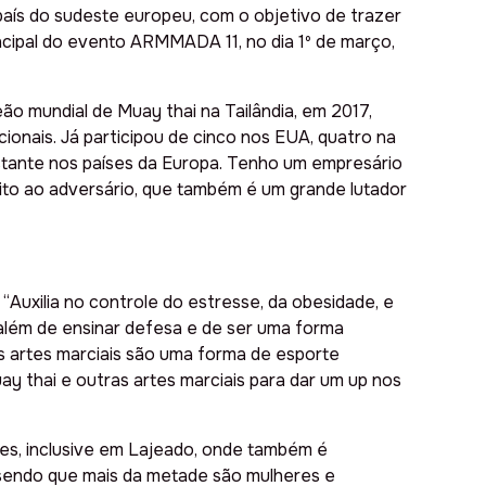
 país do sudeste europeu, com o objetivo de trazer
incipal do evento ARMMADA 11, no dia 1º de março,
 mundial de Muay thai na Tailândia, em 2017,
ionais. Já participou de cinco nos EUA, quatro na
astante nos países da Europa. Tenho um empresário
ito ao adversário, que também é um grande lutador
 “Auxilia no controle do estresse, da obesidade, e
 além de ensinar defesa e de ser uma forma
as artes marciais são uma forma de esporte
ay thai e outras artes marciais para dar um
up
nos
es, inclusive em Lajeado, onde também é
, sendo que mais da metade são mulheres e