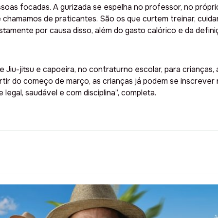
ssoas focadas. A gurizada se espelha no professor, no própri
que chamamos de praticantes. São os que curtem treinar, cuid
ustamente por causa disso, além do gasto calórico e da defin
 Jiu-jitsu e capoeira, no contraturno escolar, para criança
artir do começo de março, as crianças já podem se inscrever 
 legal, saudável e com disciplina”, completa.