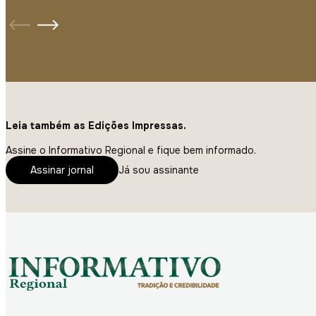
Leia também as Edições Impressas.
Assine o Informativo Regional e fique bem informado.
Assinar jornal
Já sou assinante