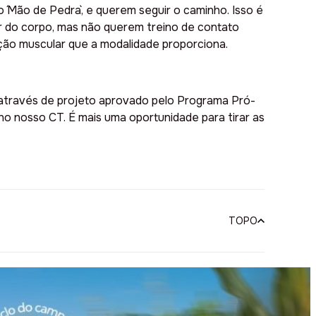
o ´Mão de Pedra`, e querem seguir o caminho. Isso é
ar do corpo, mas não querem treino de contato
ição muscular que a modalidade proporciona.
s, através de projeto aprovado pelo Programa Pró-
no nosso CT. É mais uma oportunidade para tirar as
TOPO