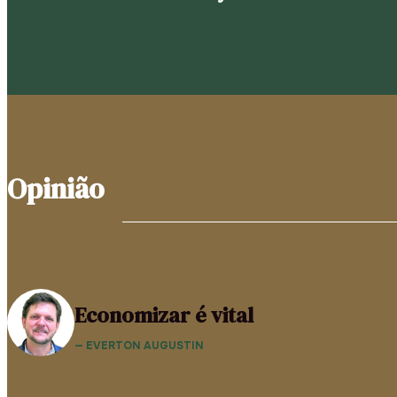
Opinião
Economizar é vital
— EVERTON AUGUSTIN