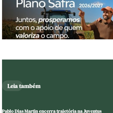
Leia também
Pablo Dias Martin encerra trajetória na Juventus