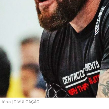
Teutônia | DIVULGAÇÃO