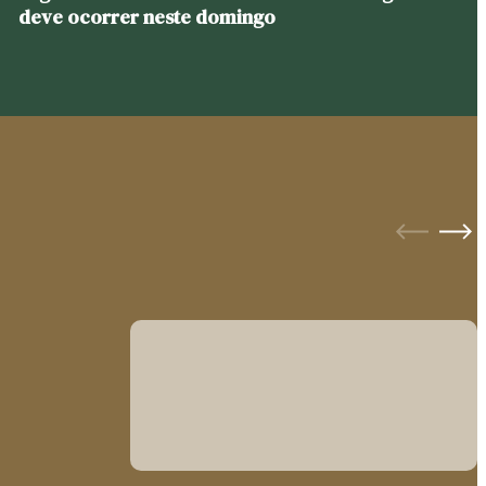
deve ocorrer neste domingo