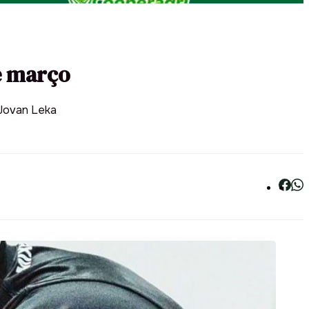
e março
 Jovan Leka