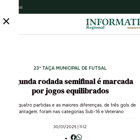
Assine o jornal
PUBLICIDADE
23ª TAÇA MUNICIPAL DE FUTSAL
Segunda rodada semifinal é marcada
por jogos equilibrados
Foram quatro partidas e as maiores diferenças, de três gols de
vantagem, foram nas categorias Sub-16 e Veterano
30/01/2025 | 11:12