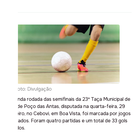
Foto: Divulgação
A segunda rodada das semifinais da 23ª Taça Municipal de
Futsal de Poço das Antas, disputada na quarta-feira, 29
de janeiro, no Cebovi, em Boa Vista, foi marcada por jogos
equilibrados. Foram quatro partidas e um total de 33 gols
marcados.