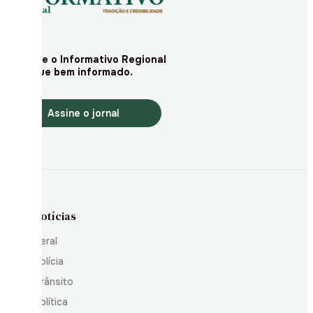
Assine o Informativo Regional
e fique bem informado.
Assine o jornal
Notícias
Geral
Polícia
Trânsito
Política