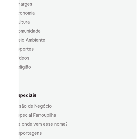
Charges
Economia
Cultura
Comunidade
Meio Ambiente
Esportes
Vídeos
Religião
Especiais
Visão de Negócio
Especial Farroupilha
De onde vem esse nome?
Reportagens