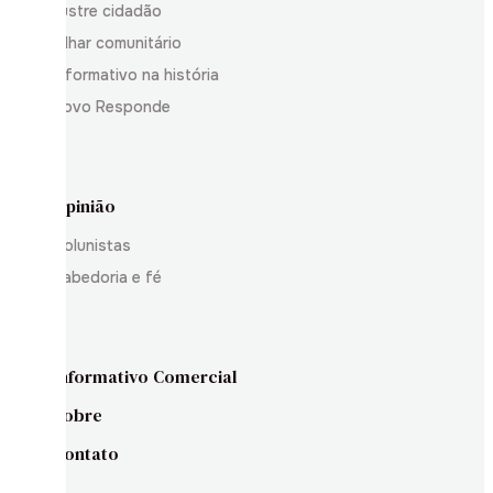
Ilustre cidadão
Olhar comunitário
Informativo na história
Povo Responde
Opinião
Colunistas
Sabedoria e fé
Informativo Comercial
Sobre
Contato