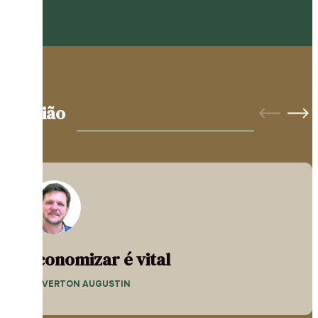
Opinião
Economizar é vital
— EVERTON AUGUSTIN