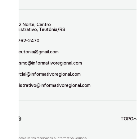
Rua 02 Norte, Centro
Administrativo, Teutônia/RS
(51) 3762-2470
inforteutonia@gmail.com
jornalismo@informativoregional.com
comercial@informativoregional.com
administrativo@informativoregional.com
TOPO
© 2026. Todos direitos reservados a Informativo Regional.