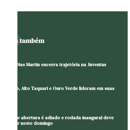
Leia também
Pablo Dias Martin encerra trajetória na Juventus
Gaúcho, Alto Taquari e Ouro Verde lideram em suas
chaves
Jogo de abertura é adiado e rodada inaugural deve
ocorrer neste domingo