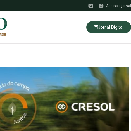
Assine o jornal
Jornal Digital