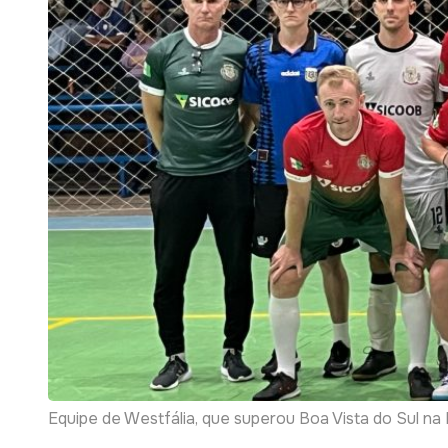
Equipe de Westfália, que superou Boa Vista do Sul na