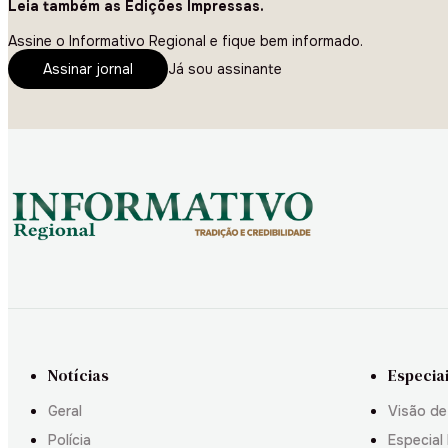
Leia também as Edições Impressas.
Assine o Informativo Regional e fique bem informado.
Assinar jornal
Já sou assinante
Notícias
Especia
Geral
Visão de
Polícia
Especial 