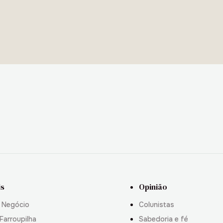
is
Opinião
 Negócio
Colunistas
Farroupilha
Sabedoria e fé