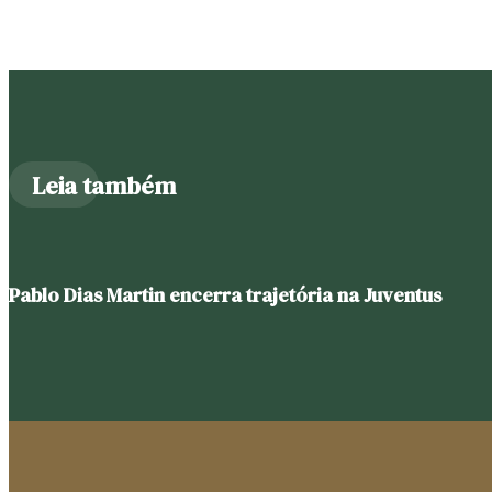
Leia também
Pablo Dias Martin encerra trajetória na Juventus