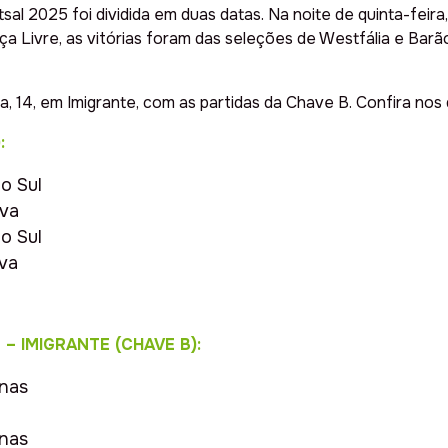
al 2025 foi dividida em duas datas. Na noite de quinta-feira
a Livre, as vitórias foram das seleções de Westfália e Barã
 14, em Imigrante, com as partidas da Chave B. Confira nos 
:
o Sul
ova
o Sul
va
– IMIGRANTE (CHAVE B):
inas
inas