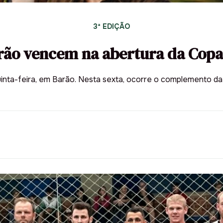
3ª EDIÇÃO
arão vencem na abertura da Copa
inta-feira, em Barão. Nesta sexta, ocorre o complemento da 